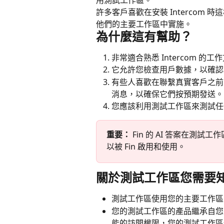
用測試工作區。
許多客戶喜歡在安裝 Intercom
他們的主要工作區中實施。
為什麼這有幫助？
非常適合熟悉 Intercom 的工
它允許您檢查用戶數據，以確認
有些人喜歡在聯繫真實客戶之前
消息，以確保它們按預期發送。
您應該利用測試工作區來測試任何打
重要： 
Fin 的 AI 答案在測
以被 Fin 啟用和使用。
關於測試工作區您需要
測試工作區使用您的主要工作區
您的測試工作區的產品繼承自您
能的訪問權限，您的測試工作區