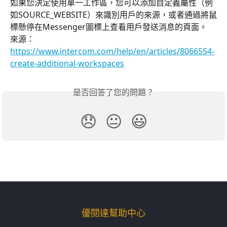
如果您決定使用單一工作區，您可以添加自定義屬性（例
如SOURCE_WEBSITE）來識別用戶的來源，或者通過將鼠
標懸停在Messenger圖標上查看用戶發送消息的頁面。
來源：
https://www.intercom.com/help/en/articles/8066554-
create-additional-workspaces
是否回答了您的問題？
😞
😐
😃
優閱達幫助中心