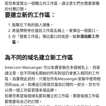
若您希望建立一個獨立的工作區，請注意它們也需要單獨
的付費訂閱。
要建立新的工作區：
點擊左下角的個人頭像。
將鼠標懸停在當前工作區名稱上，會彈出一個窗口。
在「搜索工作區」彈出窗口的底部，點擊
添加新工作
區
。
為不同的域名建立新工作區
Intercom Messenger 可以免費安裝在多個域名上，但是
請注意，從不同域名開始的所有對話仍會進入相同的工作
區。為實現此目的，只需在所有Messenger安裝中使用相
同的app_id。如果這已經是您當前訂閱的一部分，您也可
以用一個工作區管理多個品牌。
如果您希望每個域名都有獨立的工作區，那麼每個工作區
都需要有自己的訂閱。