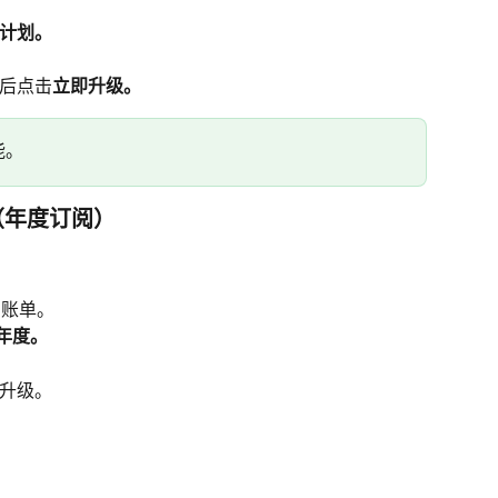
计划。
后点击
立即升级。
能。
（年度订阅）
 账单。
年度。
升级。