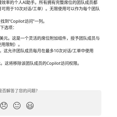
持代理效率的个人AI助手。所有拥有完整席位的团队成员都
每月可用于10次对话/工单）。无限使用可以作为每个团队
到“Copilot访问”一列。
下选项：
月35美元。这是一个灵活的席位附加组件，授予团队成员与
平使用限制）。
对话。这允许团队成员每月在最多10次对话/工单中使用
lot。这将移除该团队成员的Copilot访问权限。
是否解答了您的问题？
😞
😐
😃