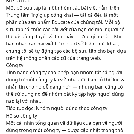
Bộ sưu tập
Một bộ sưu tập là một nhóm các bài viết nằm trên 
Trung tâm Trợ giúp công khai — tất cả đều là một 
phần của sản phẩm Educate của chúng tôi. Mỗi bộ 
sưu tập tổ chức các bài viết của bạn để mọi người có 
thể dễ dàng duyệt và tìm thấy những gì họ cần. Khi 
bạn nhập các bài viết từ một cơ sở kiến thức khác, 
chúng tôi sẽ tự động tạo các bộ sưu tập cho bạn dựa 
trên hệ thống phân cấp cũ của trang web.
Công ty
Tính năng công ty cho phép bạn nhóm tất cả người 
dùng từ một công ty lại với nhau để bạn có thể lọc và 
nhắn tin cho họ dễ dàng hơn — nhưng bạn cũng có 
thể sử dụng nó để nhóm bất kỳ tập hợp người dùng 
nào lại với nhau.
Tiếp tục đọc: Nhóm người dùng theo công ty
Hồ sơ công ty
Một cái nhìn tổng quan về dữ liệu của bạn về người 
dùng trong một công ty — được cập nhật trong thời 