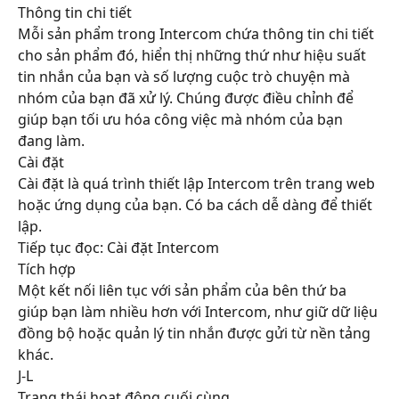
Thông tin chi tiết
Mỗi sản phẩm trong Intercom chứa thông tin chi tiết 
cho sản phẩm đó, hiển thị những thứ như hiệu suất 
tin nhắn của bạn và số lượng cuộc trò chuyện mà 
nhóm của bạn đã xử lý. Chúng được điều chỉnh để 
giúp bạn tối ưu hóa công việc mà nhóm của bạn 
đang làm.
Cài đặt
Cài đặt là quá trình thiết lập Intercom trên trang web 
hoặc ứng dụng của bạn. Có ba cách dễ dàng để thiết 
lập.
Tiếp tục đọc: Cài đặt Intercom
Tích hợp
Một kết nối liên tục với sản phẩm của bên thứ ba 
giúp bạn làm nhiều hơn với Intercom, như giữ dữ liệu 
đồng bộ hoặc quản lý tin nhắn được gửi từ nền tảng 
khác.
J-L
Trạng thái hoạt động cuối cùng