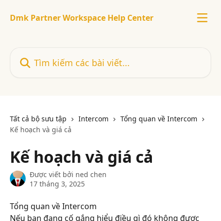
Bỏ qua đến nội dung chính
Dmk Partner Workspace Help Center
Tìm kiếm các bài viết...
Tất cả bộ sưu tập
Intercom
Tổng quan về Intercom
Kế hoạch và giá cả
Kế hoạch và giá cả
Được viết bởi
ned chen
17 tháng 3, 2025
Tổng quan về Intercom
Nếu bạn đang cố gắng hiểu điều gì đó không được 