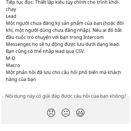
Tiếp tục đọc: Thiết lập kiểu tùy chỉnh cho trình khởi 
chạy
Lead
Một người chưa đăng ký sản phẩm của bạn (hoặc đôi 
khi, một người dùng chưa đăng nhập). Nếu ai đó bắt 
đầu cuộc trò chuyện với bạn trong Intercom 
Messenger, họ sẽ tự động được lưu dưới dạng lead. 
Bạn cũng có thể nhập lead qua CSV.
M-O
Macro
Một phản hồi đã lưu cho câu hỏi phổ biến mà khách 
hàng của bạn
Nội dung này có giải đáp được câu hỏi của bạn không?
😞
😐
😃