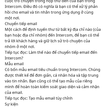
cuộc trò chuyện trong hộp thư đến của bạn trong 
Intercom. Điều đó có nghĩa là bạn có thể xử lý phản 
hồi cho email và tin nhắn trong ứng dụng ở cùng 
một nơi.
Chuyển tiếp email
Một cách để định tuyến thư từ bất kỳ địa chỉ nào (của 
bạn hoặc địa chỉ nhóm) đến Intercom, để bạn có thể 
trả lời khách hàng và giữ lịch sử trò chuyện của 
nhóm ở một nơi.
Tiếp tục đọc: Làm thế nào để chuyển tiếp email đến 
Intercom?
Mẫu email
Có bốn mẫu email tiêu chuẩn trong Intercom. Chúng 
được thiết kế để đơn giản, cá nhân hóa và tập trung 
vào tin nhắn. Bạn cũng có thể tạo mẫu của riêng 
mình để hoàn toàn kiểm soát giao diện và cảm nhận 
của email.
Tiếp tục đọc: Tạo mẫu email tùy chỉnh
Sự kiện