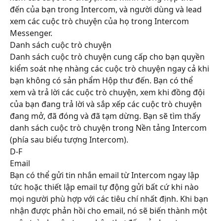
đến của bạn trong Intercom, và người dùng và lead 
xem các cuộc trò chuyện của họ trong Intercom 
Messenger.
Danh sách cuộc trò chuyện
Danh sách cuộc trò chuyện cung cấp cho bạn quyền 
kiểm soát nhẹ nhàng các cuộc trò chuyện ngay cả khi 
bạn không có sản phẩm Hộp thư đến. Bạn có thể 
xem và trả lời các cuộc trò chuyện, xem khi đồng đội 
của bạn đang trả lời và sắp xếp các cuộc trò chuyện 
đang mở, đã đóng và đã tạm dừng. Bạn sẽ tìm thấy 
danh sách cuộc trò chuyện trong Nền tảng Intercom 
(phía sau biểu tượng Intercom).
D-F
Email
Bạn có thể gửi tin nhắn email từ Intercom ngay lập 
tức hoặc thiết lập email tự động gửi bất cứ khi nào 
mọi người phù hợp với các tiêu chí nhất định. Khi bạn 
nhận được phản hồi cho email, nó sẽ biến thành một 