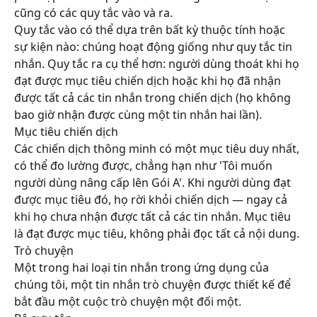
cũng có các quy tắc vào và ra.
Quy tắc vào có thể dựa trên bất kỳ thuộc tính hoặc 
sự kiện nào: chúng hoạt động giống như quy tắc tin 
nhắn. Quy tắc ra cụ thể hơn: người dùng thoát khi họ 
đạt được mục tiêu chiến dịch hoặc khi họ đã nhận 
được tất cả các tin nhắn trong chiến dịch (họ không 
bao giờ nhận được cùng một tin nhắn hai lần).
Mục tiêu chiến dịch
Các chiến dịch thông minh có một mục tiêu duy nhất, 
có thể đo lường được, chẳng hạn như 'Tôi muốn 
người dùng nâng cấp lên Gói A'. Khi người dùng đạt 
được mục tiêu đó, họ rời khỏi chiến dịch — ngay cả 
khi họ chưa nhận được tất cả các tin nhắn. Mục tiêu 
là đạt được mục tiêu, không phải đọc tất cả nội dung.
Trò chuyện
Một trong hai loại tin nhắn trong ứng dụng của 
chúng tôi, một tin nhắn trò chuyện được thiết kế để 
bắt đầu một cuộc trò chuyện một đối một.