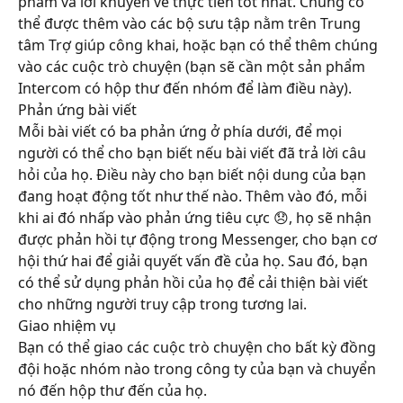
phẩm và lời khuyên về thực tiễn tốt nhất. Chúng có 
thể được thêm vào các bộ sưu tập nằm trên Trung 
tâm Trợ giúp công khai, hoặc bạn có thể thêm chúng 
vào các cuộc trò chuyện (bạn sẽ cần một sản phẩm 
Intercom có hộp thư đến nhóm để làm điều này).
Phản ứng bài viết
Mỗi bài viết có ba phản ứng ở phía dưới, để mọi 
người có thể cho bạn biết nếu bài viết đã trả lời câu 
hỏi của họ. Điều này cho bạn biết nội dung của bạn 
đang hoạt động tốt như thế nào. Thêm vào đó, mỗi 
khi ai đó nhấp vào phản ứng tiêu cực 😞, họ sẽ nhận 
được phản hồi tự động trong Messenger, cho bạn cơ 
hội thứ hai để giải quyết vấn đề của họ. Sau đó, bạn 
có thể sử dụng phản hồi của họ để cải thiện bài viết 
cho những người truy cập trong tương lai.
Giao nhiệm vụ
Bạn có thể giao các cuộc trò chuyện cho bất kỳ đồng 
đội hoặc nhóm nào trong công ty của bạn và chuyển 
nó đến hộp thư đến của họ.