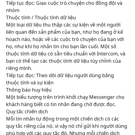
Tiếp tục đọc: Giao cuộc trò chuyện cho đồng đội và 
nhóm
Thuộc tính / Thuộc tính dữ liệu
Một loại dữ liệu thu thập các sự kiện về một người 
liên quan đến sản phẩm của bạn, như họ đang ở kế 
hoạch nào, hoặc về các cuộc trò chuyện của bạn với 
họ, như khi họ nhắn tin cho bạn lần cuối. Một số 
thuộc tính dữ liệu có sẵn tiêu chuẩn với Intercom, và 
bạn có thể tạo các thuộc tính dữ liệu tùy chỉnh của 
riêng mình.
Tiếp tục đọc: Theo dõi dữ liệu người dùng bằng 
thuộc tính và sự kiện
Thông báo huy hiệu
Một biểu tượng trên trình khởi chạy Messenger cho 
khách hàng biết có tin nhắn đang chờ được đọc.
Quy tắc chiến dịch
Mỗi tin nhắn tự động trong một chiến dịch có các 
quy tắc riêng của nó, vì vậy nó chỉ gửi khi người dùng 
phù hợp với các quy tắc đó. Nhưng mỗi chiến dịch 