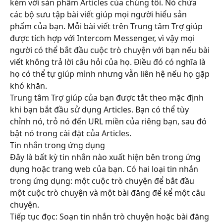
kèm với sản phẩm Articles của chúng tôi. Nó chứa 
các bộ sưu tập bài viết giúp mọi người hiểu sản 
phẩm của bạn. Mỗi bài viết trên Trung tâm Trợ giúp 
được tích hợp với Intercom Messenger, vì vậy mọi 
người có thể bắt đầu cuộc trò chuyện với bạn nếu bài 
viết không trả lời câu hỏi của họ. Điều đó có nghĩa là 
họ có thể tự giúp mình nhưng vẫn liên hệ nếu họ gặp 
khó khăn.
Trung tâm Trợ giúp của bạn được tắt theo mặc định 
khi bạn bắt đầu sử dụng Articles. Bạn có thể tùy 
chỉnh nó, trỏ nó đến URL miền của riêng bạn, sau đó 
bật nó trong cài đặt của Articles.
Tin nhắn trong ứng dụng
Đây là bất kỳ tin nhắn nào xuất hiện bên trong ứng 
dụng hoặc trang web của bạn. Có hai loại tin nhắn 
trong ứng dụng: một cuộc trò chuyện để bắt đầu 
một cuộc trò chuyện và một bài đăng để kể một câu 
chuyện.
Tiếp tục đọc: Soạn tin nhắn trò chuyện hoặc bài đăng