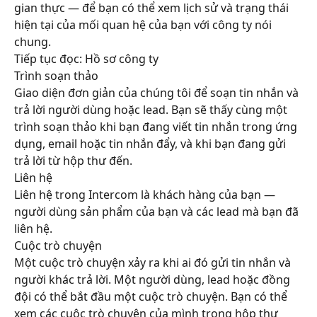
gian thực — để bạn có thể xem lịch sử và trạng thái 
hiện tại của mối quan hệ của bạn với công ty nói 
chung.
Tiếp tục đọc: Hồ sơ công ty
Trình soạn thảo
Giao diện đơn giản của chúng tôi để soạn tin nhắn và 
trả lời người dùng hoặc lead. Bạn sẽ thấy cùng một 
trình soạn thảo khi bạn đang viết tin nhắn trong ứng 
dụng, email hoặc tin nhắn đẩy, và khi bạn đang gửi 
trả lời từ hộp thư đến.
Liên hệ
Liên hệ trong Intercom là khách hàng của bạn — 
người dùng sản phẩm của bạn và các lead mà bạn đã 
liên hệ.
Cuộc trò chuyện
Một cuộc trò chuyện xảy ra khi ai đó gửi tin nhắn và 
người khác trả lời. Một người dùng, lead hoặc đồng 
đội có thể bắt đầu một cuộc trò chuyện. Bạn có thể 
xem các cuộc trò chuyện của mình trong hộp thư 