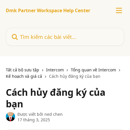
Bỏ qua đến nội dung chính
Dmk Partner Workspace Help Center
Tìm kiếm các bài viết...
Tất cả bộ sưu tập
Intercom
Tổng quan về Intercom
Kế hoạch và giá cả
Cách hủy đăng ký của bạn
Cách hủy đăng ký của
bạn
Được viết bởi
ned chen
17 tháng 3, 2025