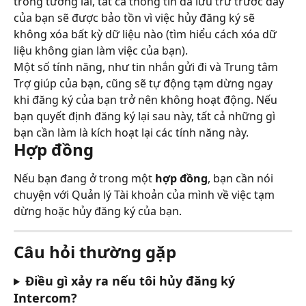
trong tương lai, tất cả thông tin đã lưu trữ trước đây 
của bạn sẽ được bảo tồn vì việc hủy đăng ký sẽ 
không xóa bất kỳ dữ liệu nào (tìm hiểu cách xóa dữ 
liệu không gian làm việc của bạn).
Một số tính năng, như tin nhắn gửi đi và Trung tâm 
Trợ giúp của bạn, cũng sẽ tự động tạm dừng ngay 
khi đăng ký của bạn trở nên không hoạt động. Nếu 
bạn quyết định đăng ký lại sau này, tất cả những gì 
bạn cần làm là kích hoạt lại các tính năng này.
Hợp đồng
Nếu bạn đang ở trong một 
hợp đồng
, bạn cần nói 
chuyện với Quản lý Tài khoản của mình về việc tạm 
dừng hoặc hủy đăng ký của bạn.
Câu hỏi thường gặp
Điều gì xảy ra nếu tôi hủy đăng ký 
Intercom?