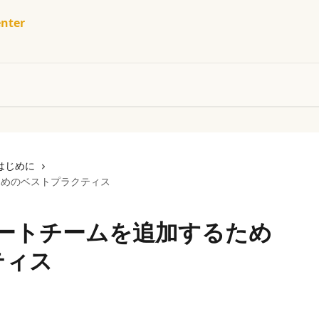
nter
はじめに
るためのベストプラクティス
サポートチームを追加するため
ティス