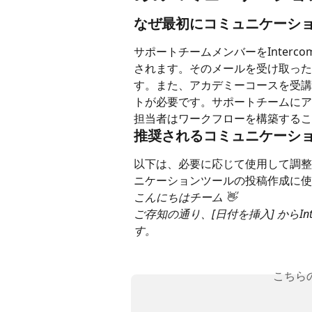
なぜ最初にコミュニケーシ
サポートチームメンバーをInter
されます。そのメールを受け取った
す。また、アカデミーコースを受講す
トが必要です。サポートチームにア
担当者はワークフローを構築するこ
推奨されるコミュニケーシ
以下は、必要に応じて使用して調整
ニケーションツールの投稿作成に使
こんにちはチーム 👋
ご存知の通り、[日付を挿入] からI
す。
こちら