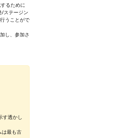
成するために
発/ステージン
行うことがで
加し、参加さ
を示す透かし
ムは最も古