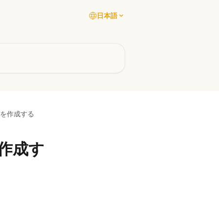
日本語
スを作成する
を作成す