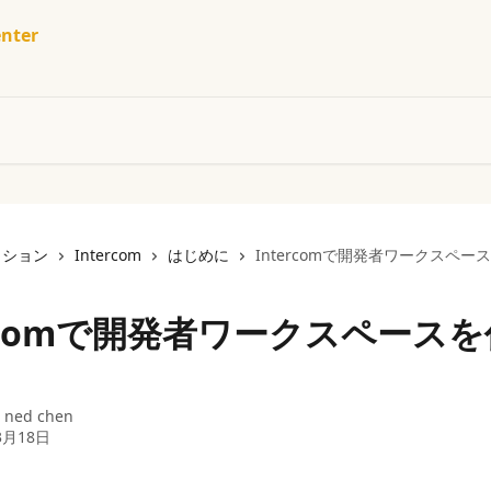
nter
クション
Intercom
はじめに
Intercomで開発者ワークスペー
ercomで開発者ワークスペース
：
ned chen
3月18日