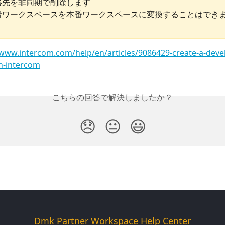
絡先を非同期で削除します
者ワークスペースを本番ワークスペースに変換することはでき
/www.intercom.com/help/en/articles/9086429-create-a-deve
n-intercom
こちらの回答で解決しましたか？
😞
😐
😃
Dmk Partner Workspace Help Center