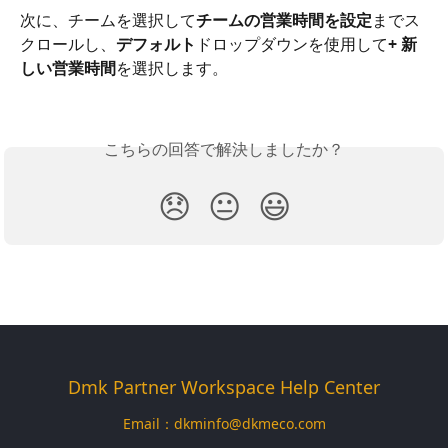
次に、チームを選択して
チームの営業時間を設定
までス
クロールし、
デフォルト
ドロップダウンを使用して
+ 新
しい営業時間
を選択します。
こちらの回答で解決しましたか？
😞
😐
😃
Dmk Partner Workspace Help Center
Email：
dkminfo@dkmeco.com