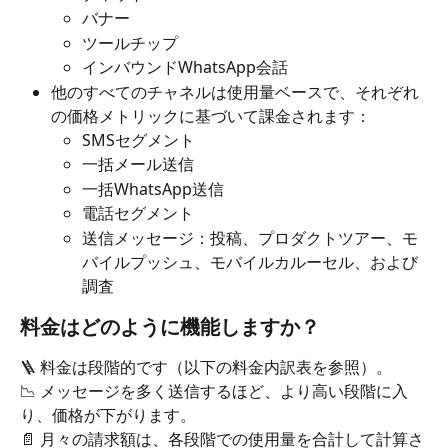
バナー
ツールチップ
インバウンドWhatsApp会話
他のすべてのチャネルは使用量ベースで、それぞれ
の価格メトリックに基づいて課金されます：
SMSセグメント
一括メール送信
一括WhatsApp送信
電話セグメント
送信メッセージ：投稿、プロダクトツアー、モ
バイルプッシュ、モバイルカルーセル、および
調査
料金はどのように機能しますか？
🪜 料金は段階的です（以下の料金内訳表を参照）。
📉 メッセージを多く送信するほど、より高い段階に入
り、価格が下がります。
📄 月々の請求額は、各段階での使用量を合計して計算さ