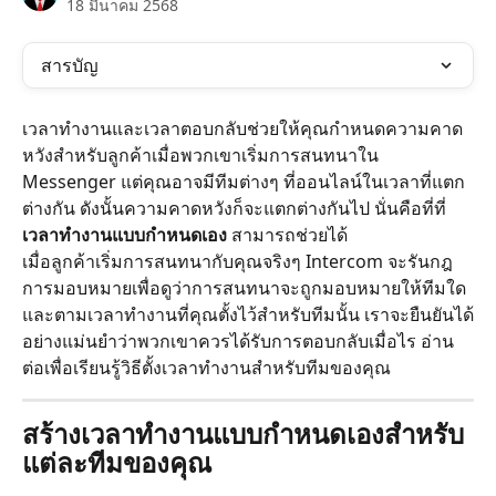
18 มีนาคม 2568
สารบัญ
เวลาทำงานและเวลาตอบกลับช่วยให้คุณกำหนดความคาด
หวังสำหรับลูกค้าเมื่อพวกเขาเริ่มการสนทนาใน 
Messenger แต่คุณอาจมีทีมต่างๆ ที่ออนไลน์ในเวลาที่แตก
ต่างกัน ดังนั้นความคาดหวังก็จะแตกต่างกันไป นั่นคือที่ที่ 
เวลาทำงานแบบกำหนดเอง
 สามารถช่วยได้
เมื่อลูกค้าเริ่มการสนทนากับคุณจริงๆ Intercom จะรันกฎ
การมอบหมายเพื่อดูว่าการสนทนาจะถูกมอบหมายให้ทีมใด 
และตามเวลาทำงานที่คุณตั้งไว้สำหรับทีมนั้น เราจะยืนยันได้
อย่างแม่นยำว่าพวกเขาควรได้รับการตอบกลับเมื่อไร อ่าน
ต่อเพื่อเรียนรู้วิธีตั้งเวลาทำงานสำหรับทีมของคุณ
สร้างเวลาทำงานแบบกำหนดเองสำหรับ
แต่ละทีมของคุณ