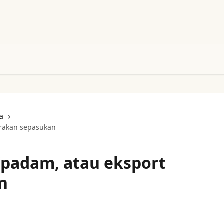
a
rakan sepasukan
padam, atau eksport
n