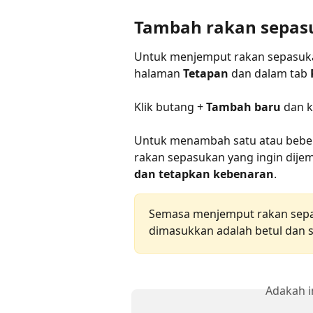
Tambah rakan sepas
Untuk menjemput rakan sepasukan
halaman 
Tetapan
 dan dalam tab 
Klik butang + 
Tambah baru
 dan 
Untuk menambah satu atau beber
rakan sepasukan yang ingin dijem
dan tetapkan kebenaran
.
Semasa menjemput rakan sepas
dimasukkan adalah betul dan
Adakah i