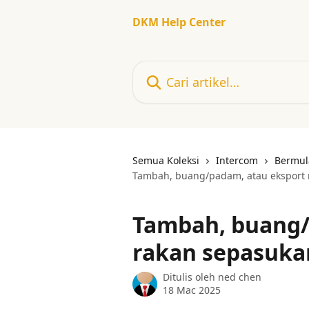
Langkau ke kandungan utama
DKM Help Center
Cari artikel…
Semua Koleksi
Intercom
Bermul
Tambah, buang/padam, atau eksport 
Tambah, buang/
rakan sepasuka
Ditulis oleh
ned chen
18 Mac 2025