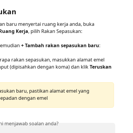
ukan
 baru menyertai ruang kerja anda, buka 
Ruang Kerja
, pilih Rakan Sepasukan:
kemudian 
+ Tambah rakan sepasukan baru
:
apa rakan sepasukan, masukkan alamat emel 
put (dipisahkan dengan koma) dan klik 
Teruskan 
ukan baru, pastikan alamat emel yang 
 sepadan dengan emel
ni menjawab soalan anda?