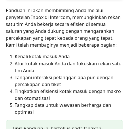
Panduan ini akan membimbing Anda melalui 
penyetelan Inbox di Intercom, memungkinkan rekan 
satu tim Anda bekerja secara efisien di semua 
saluran yang Anda dukung dengan mengarahkan 
percakapan yang tepat kepada orang yang tepat.
Kami telah membaginya menjadi beberapa bagian:
Kenali kotak masuk Anda
Atur kotak masuk Anda dan fokuskan rekan satu 
tim Anda
Tangani interaksi pelanggan apa pun dengan 
percakapan dan tiket
Tingkatkan efisiensi kotak masuk dengan makro 
dan otomatisasi
Tangkap data untuk wawasan berharga dan 
optimasi
Tips:
 Panduan ini berfokus pada langkah-